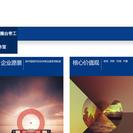
圈自带工
作室