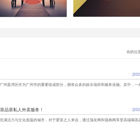
你的位
[202
 广州荔湾区作为广州市的重要组成部分，拥有众多的娱乐场所和服务设施。其中，一
茶品茶私人外卖服务！
[202
座充满活力与文化底蕴的城市，对于爱茶之人来说，通过蒲友网和蒲典网享受高端喝茶