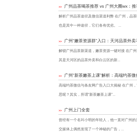
广州品茶喝茶推荐 vs 广州大圈wx：
>>
解析广州品茶途径及微信渠道利弊 在广州，品
也是其中一种途径，它们各有优劣。 ...
广州“嫩茶资源群”入口：天河品茶外卖
>>
解锁广州品茶新渠道，嫩茶资源一键对接 在广州
其是天河区的品茶外卖和白云区的新...
广州“新茶嫩茶上课”解析：高端约茶
>>
高端约茶微信与条友网广告入口大揭秘 在广州，
思呢？其实，所谓“新茶嫩茶上课”...
广州上门全套
>>
曾经有一个名叫小明的年轻人，他一直对广州的
交媒体上偶然发现了一个神秘的广告，...