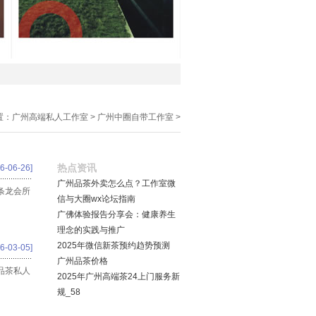
置：
广州高端私人工作室
>
广州中圈自带工作室
>
热点资讯
6-06-26]
广州品茶外卖怎么点？工作室微
条龙会所
信与大圈wx论坛指南
广佛体验报告分享会：健康养生
理念的实践与推广
2025年微信新茶预约趋势预测
6-03-05]
广州品茶价格
品茶私人
2025年广州高端茶24上门服务新
规_58