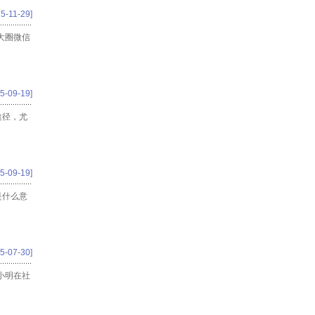
5-11-29]
大圈微信
5-09-19]
途径，尤
5-09-19]
是什么意
5-07-30]
小明在社