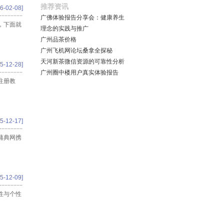
推荐资讯
6-02-08]
广佛体验报告分享会：健康养生
，下面就
理念的实践与推广
广州品茶价格
广州飞机网论坛桑拿全探秘
天河新茶微信资源的可靠性分析
5-12-28]
广州圈中楼用户真实体验报告
注册教
5-12-17]
蒲典网携
5-12-09]
性与个性