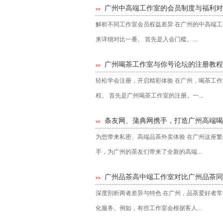
广州中高端工作室的会员制度与福利对
>>
解析不同工作室会员权益差异 在广州的中高端
来详细对比一番。 首先是入会门槛。...
广州喝茶工作室与你号论坛的注册教程
>>
轻松学会注册，开启精彩体验 在广州，喝茶工
程。 首先是广州喝茶工作室的注册。一...
条友网、蒲典网携手，打造广州高端喝
>>
为您带来私密、高端品茶外卖体验 在广州这座
手，为广州的茶友们带来了全新的高端...
‌广州品茶高中端工作室对比广州品茶同
>>
深度剖析两者差异与特色 在广州，品茶爱好者
化服务。例如，有些工作室会根据客人...