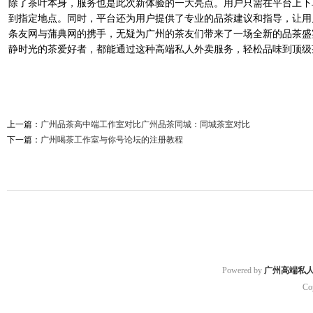
除了茶叶本身，服务也是此次新体验的一大亮点。用户只需在平台上下
到指定地点。同时，平台还为用户提供了专业的品茶建议和指导，让用
条友网与蒲典网的携手，无疑为广州的茶友们带来了一场全新的品茶盛
静时光的茶爱好者，都能通过这种高端私人外卖服务，轻松品味到顶级
上一篇：
‌广州品茶高中端工作室对比广州品茶同城‌：同城茶室对比
下一篇：
广州喝茶工作室与你号论坛的注册教程
Powered by
广州高端私
Co