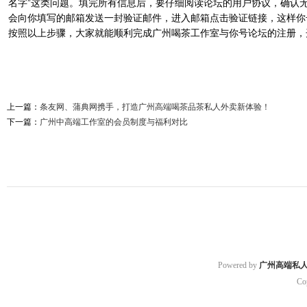
名字”这类问题。填完所有信息后，要仔细阅读论坛的用户协议，确认无
会向你填写的邮箱发送一封验证邮件，进入邮箱点击验证链接，这样你
按照以上步骤，大家就能顺利完成广州喝茶工作室与你号论坛的注册，
上一篇：
条友网、蒲典网携手，打造广州高端喝茶品茶私人外卖新体验！
下一篇：
广州中高端工作室的会员制度与福利对比
Powered by
广州高端私
Co