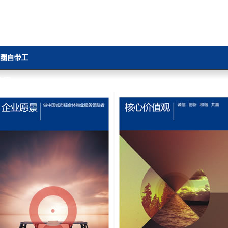
圈自带工
作室