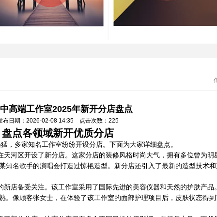
中高端工作室2025年新开分店盘点
发布日期：2026-02-08 14:35 点击次数：225
盘点各领域新开优质分店
头迅猛，多家知名工作室纷纷开设分店。下面为大家详细盘点。
”在天河区开设了新分店。这家分店的装修风格时尚大气，拥有多位曾为明
某知名歌手的演唱会打造过惊艳造型。新分店还引入了最新的造型技术和
区的新店备受关注。该工作室采用了国际先进的美容仪器和天然的护肤产品
熟。像顾客张女士，在体验了该工作室的面部护理项目后，皮肤状态得到