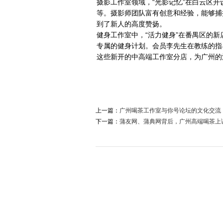
摄影工作室领域，“光影记忆”在白云区
等。摄影师团队富有创意和经验，能够捕
到了新人的高度赞扬。
健身工作室中，“活力健身”在番禺区的
专属的健身计划。会员李先生在教练的指
这些新开的中高端工作室分店，为广州的
上一篇：
广州喝茶工作室与你号论坛的文化交流
下一篇：
蒲友网、蒲典网背后，广州高端喝茶上