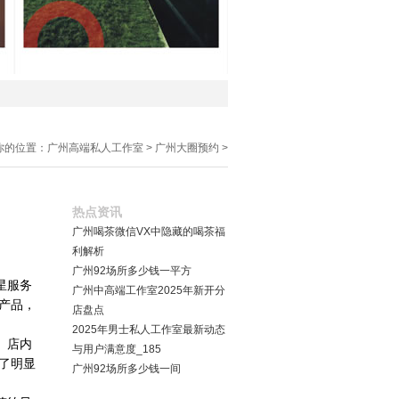
你的位置：
广州高端私人工作室
>
广州大圈预约
>
热点资讯
广州喝茶微信VX中隐藏的喝茶福
利解析
广州92场所多少钱一平方
星服务
广州中高端工作室2025年新开分
产品，
店盘点
2025年男士私人工作室最新动态
。店内
与用户满意度_185
了明显
广州92场所多少钱一间