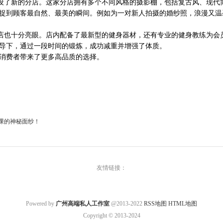
开设了新的分店。这家分店拥有多个不同风格的摄影棚，包括复古风、现代
捉到顾客最自然、最美的瞬间。例如为一对新人拍摄的婚纱照，浪漫又温
新店也十分亮眼。店内配备了最新型的健身器材，还有专业的健身教练为会
导下，通过一段时间的锻炼，成功减重并增强了体质。
消费者带来了更多高品质的选择。
课的神秘面纱！
友情链接：
Powered by
广州高端私人工作室
@2013-2022
RSS地图
HTML地图
Copyright
© 2013-2024