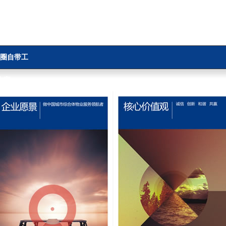
圈自带工
作室